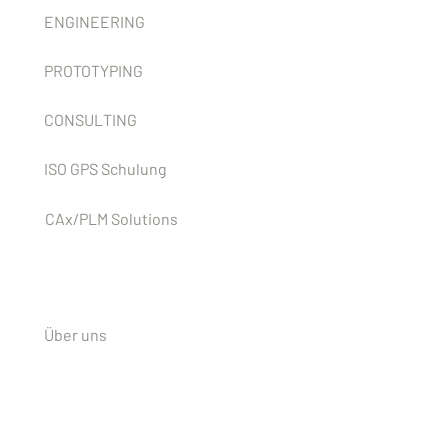
ENGINEERING
PROTOTYPING
CONSULTING
ISO GPS Schulung
CAx/PLM Solutions
Unternehmen
Über uns
Kontakt / Anfahrt
News-Feed