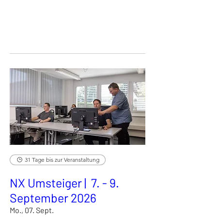
31 Tage bis zur Veranstaltung
NX Umsteiger | 7. - 9.
September 2026
Mo., 07. Sept.