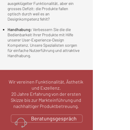
ausgeklügelter Funktionalität, aber ein
grosses Defizit: die Produkte fallen
optisch durch weil es an
Designkompetenz fehlt?
Handhabung:
Verbessern Sie die die
Bedienbarkeit Ihrer Produkte mit Hilfe
unserer User-Experience-Design
Kompetenz. Unsere Spezialisten sorgen
für einfache Nutzerführung und attraktive
Handhabung.
Wir vereinen Funktionalität, Ästhetik
und Exzellenz.
20 Jahre Erfahrung von der ersten
Skizze bis zur Markteinführung und
nachhaltiger Produktbetreuung.
Beratungsgespräch