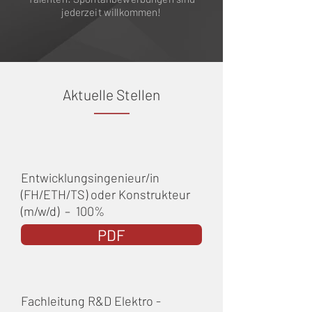
jederzeit willkommen!
Aktuelle Stellen
Entwicklungsingenieur/in
(FH/ETH/TS) oder Konstrukteur
(m/w/d) – 100%
PDF
Fachleitung R&D Elektro -