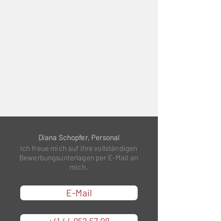
Diana Schopfer, Personal
Ich freue mich auf Ihre vollständigen
Bewerbungsunterlagen per E-Mail an
mich.
E-Mail