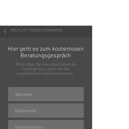
MULTI JET FUSION VERFAHREN
Hier geht es zum kostenlosen
Beratungsgespräch
Bitte füllen Sie das unterstehende
Formular aus,
damit wir Sie
umgehend kontaktieren können.